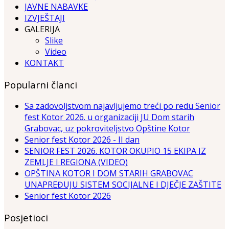
JAVNE NABAVKE
IZVJEŠTAJI
GALERIJA
Slike
Video
KONTAKT
Popularni članci
Sa zadovoljstvom najavljujemo treći po redu Senior
fest Kotor 2026. u organizaciji JU Dom starih
Grabovac, uz pokroviteljstvo Opštine Kotor
Senior fest Kotor 2026 - II dan
SENIOR FEST 2026. KOTOR OKUPIO 15 EKIPA IZ
ZEMLJE I REGIONA (VIDEO)
OPŠTINA KOTOR I DOM STARIH GRABOVAC
UNAPREĐUJU SISTEM SOCIJALNE I DJEČJE ZAŠTITE
Senior fest Kotor 2026
Posjetioci