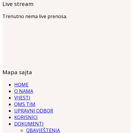
Live stream
Trenutno nema live prenosa.
Mapa sajta
HOME
O NAMA
VIJESTI
QMS TIM
UPRAVNI ODBOR
KORISNICI
DOKUMENTI
OBAVJEŠTENJA