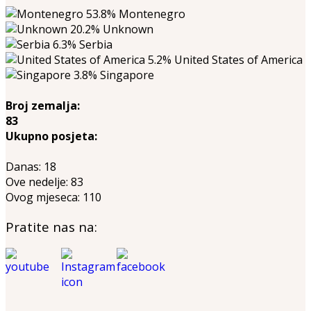
53.8%
Montenegro
20.2%
Unknown
6.3%
Serbia
5.2%
United States of America
3.8%
Singapore
Broj zemalja:
83
Ukupno posjeta:
Danas:
18
Ove nedelje:
83
Ovog mjeseca:
110
Pratite nas na: