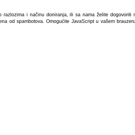
 o razlozima i načinu doniranja, ili sa nama želite dogovoriti
ena od spambotova. Omogućite JavaScript u vašem brauzeru d