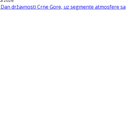
Jul 2026
l, Dan državnosti Crne Gore, uz segmente atmosfere sa