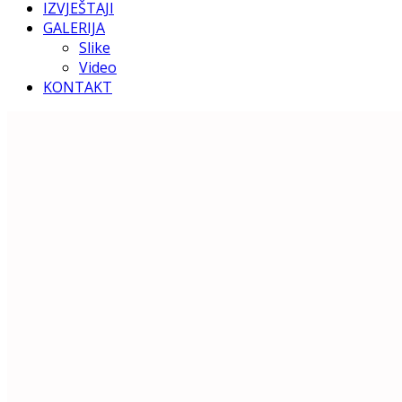
IZVJEŠTAJI
GALERIJA
Slike
Video
KONTAKT