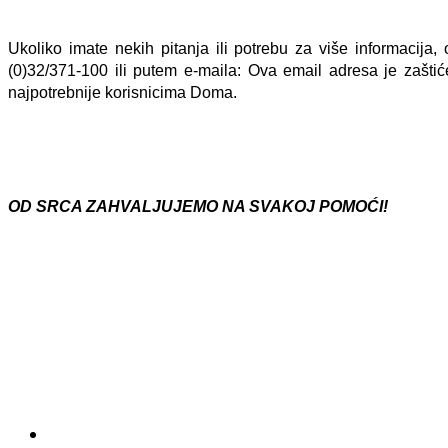
Ukoliko imate nekih pitanja ili potrebu za više informacija,
(0)32/371-100 ili putem e-maila:
Ova email adresa je zaštić
najpotrebnije korisnicima Doma.
OD SRCA ZAHVALJUJEMO NA SVAKOJ POMOĆI!