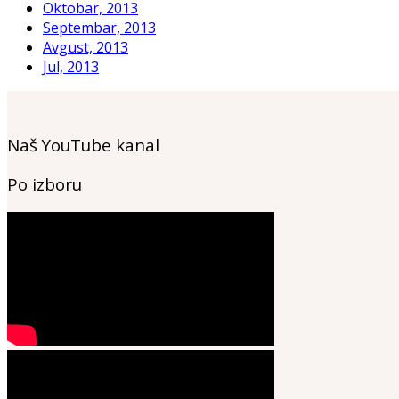
Oktobar, 2013
Septembar, 2013
Avgust, 2013
Jul, 2013
Naš YouTube kanal
Po izboru