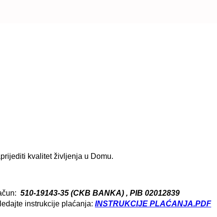
jediti kvalitet življenja u Domu.
račun:
510-19143-35 (CKB BANKA)
, PIB 02012839
edajte instrukcije plaćanja:
INSTRUKCIJE PLAĆANJA.PDF