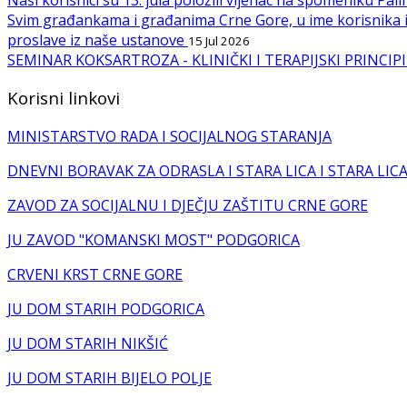
Svim građankama i građanima Crne Gore, u ime korisnika i
proslave iz naše ustanove
15 Jul 2026
SEMINAR KOKSARTROZA - KLINIČKI I TERAPIJSKI PRINC
Korisni linkovi
MINISTARSTVO RADA I SOCIJALNOG STARANJA
DNEVNI BORAVAK ZA ODRASLA I STARA LICA I STARA LIC
ZAVOD ZA SOCIJALNU I DJEČJU ZAŠTITU CRNE GORE
JU ZAVOD "KOMANSKI MOST" PODGORICA
CRVENI KRST CRNE GORE
JU DOM STARIH PODGORICA
JU DOM STARIH NIKŠIĆ
JU DOM STARIH BIJELO POLJE