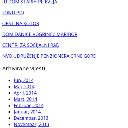
JU DOM STARIH PLJEVLJA
FOND PIO
OPŠTINA KOTOR
DOM DANICE VOGRINEC MARIBOR
CENTRI ZA SOCIJALNI RAD
NVO UDRUŽENJE PENZIONERA CRNE GORE
Arhivirane vijesti
Jun, 2014
Maj, 2014
April, 2014
Mart, 2014
Februar, 2014
Januar, 2014
Decembar, 2013
Novembar, 2013