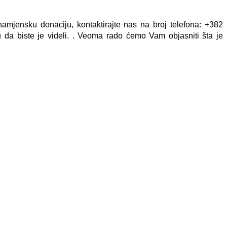
 namjensku donaciju, kontaktirajte nas na broj telefona: +382
a biste je videli.
. Veoma rado ćemo Vam objasniti šta je