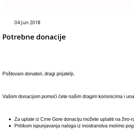
04 Jun 2018
Potrebne donacije
Poštovani donatori, dragi prijatelji,
Vašom donacijom pomoći ćete našim dragim korisnicima i unapri
Za uplate iz Crne Gore donaciju možete uplatiti na žiro-
Prilikom ispunjavanja naloga iz inostranstva molimo pogl