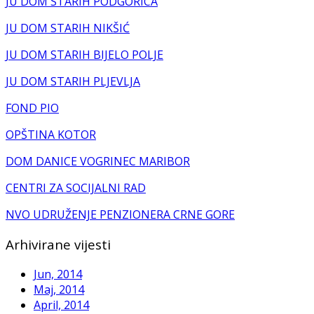
JU DOM STARIH PODGORICA
JU DOM STARIH NIKŠIĆ
JU DOM STARIH BIJELO POLJE
JU DOM STARIH PLJEVLJA
FOND PIO
OPŠTINA KOTOR
DOM DANICE VOGRINEC MARIBOR
CENTRI ZA SOCIJALNI RAD
NVO UDRUŽENJE PENZIONERA CRNE GORE
Arhivirane vijesti
Jun, 2014
Maj, 2014
April, 2014