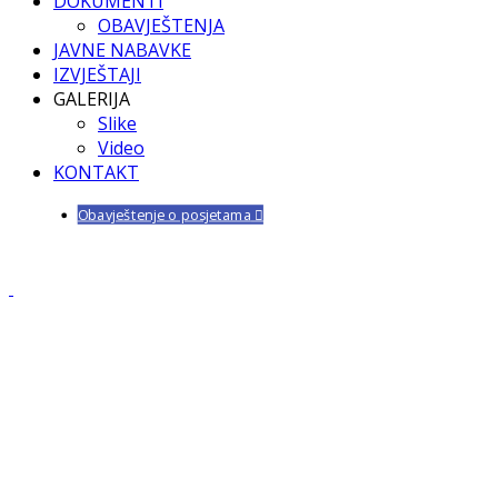
DOKUMENTI
OBAVJEŠTENJA
JAVNE NABAVKE
IZVJEŠTAJI
GALERIJA
Slike
Video
KONTAKT
Obavještenje o posjetama
