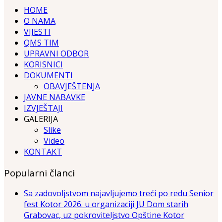
HOME
O NAMA
VIJESTI
QMS TIM
UPRAVNI ODBOR
KORISNICI
DOKUMENTI
OBAVJEŠTENJA
JAVNE NABAVKE
IZVJEŠTAJI
GALERIJA
Slike
Video
KONTAKT
Popularni članci
Sa zadovoljstvom najavljujemo treći po redu Senior
fest Kotor 2026. u organizaciji JU Dom starih
Grabovac, uz pokroviteljstvo Opštine Kotor