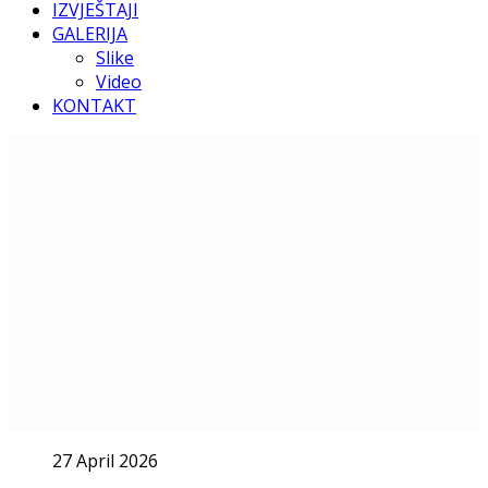
IZVJEŠTAJI
GALERIJA
Slike
Video
KONTAKT
27 April 2026