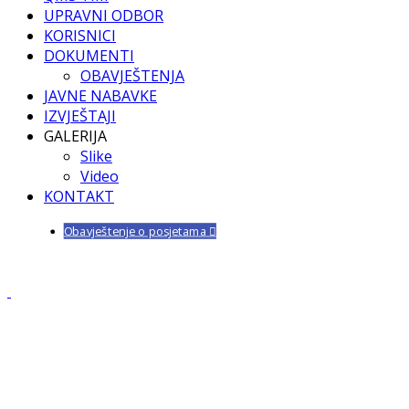
UPRAVNI ODBOR
KORISNICI
DOKUMENTI
OBAVJEŠTENJA
JAVNE NABAVKE
IZVJEŠTAJI
GALERIJA
Slike
Video
KONTAKT
Obavještenje o posjetama
