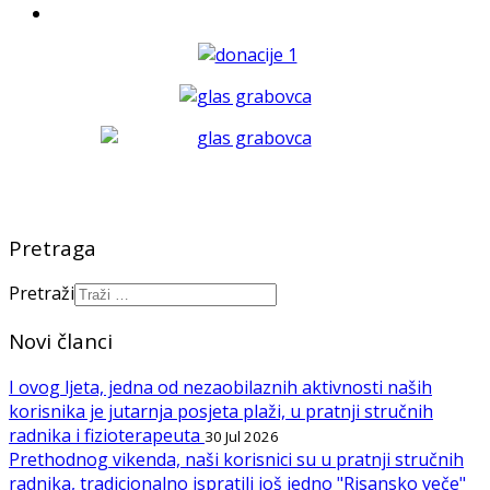
Pretraga
Pretraži
Novi članci
I ovog ljeta, jedna od nezaobilaznih aktivnosti naših
korisnika je jutarnja posjeta plaži, u pratnji stručnih
radnika i fizioterapeuta
30 Jul 2026
Prethodnog vikenda, naši korisnici su u pratnji stručnih
radnika, tradicionalno ispratili još jedno "Risansko veče"