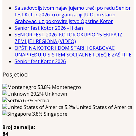
Sa zadovoljstvom najavljujemo treći po redu Senior
fest Kotor 2026. u organizaciji JU Dom starih
Grabovac, uz pokroviteljstvo Opštine Kotor
Senior fest Kotor 2026 - II dan
SENIOR FEST 2026. KOTOR OKUPIO 15 EKIPA IZ
ZEMLJE I REGIONA (VIDEO)
OPŠTINA KOTOR I DOM STARIH GRABOVAC
UNAPREĐUJU SISTEM SOCIJALNE I DJEČJE ZAŠTITE
Senior fest Kotor 2026
Posjetioci
53.8%
Montenegro
20.2%
Unknown
6.3%
Serbia
5.2%
United States of America
3.8%
Singapore
Broj zemalja:
84