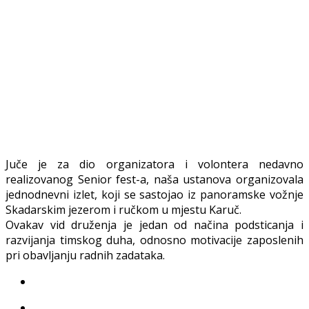
Juče je za dio organizatora i volontera nedavno
realizovanog Senior fest-a, naša ustanova organizovala
jednodnevni izlet, koji se sastojao iz panoramske vožnje
Skadarskim jezerom i ručkom u mjestu Karuč.
Ovakav vid druženja je jedan od načina podsticanja i
razvijanja timskog duha, odnosno motivacije zaposlenih
pri obavljanju radnih zadataka.