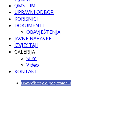
QMS TIM
UPRAVNI ODBOR
KORISNICI
DOKUMENTI
OBAVJEŠTENJA
JAVNE NABAVKE
IZVJEŠTAJI
GALERIJA
Slike
Video
KONTAKT
Obavještenje o posjetama
