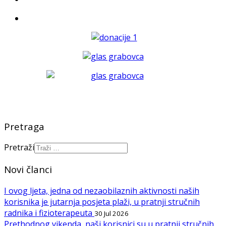
Pretraga
Pretraži
Novi članci
I ovog ljeta, jedna od nezaobilaznih aktivnosti naših
korisnika je jutarnja posjeta plaži, u pratnji stručnih
radnika i fizioterapeuta
30 Jul 2026
Prethodnog vikenda, naši korisnici su u pratnji stručnih