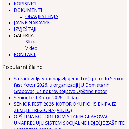
KORISNICI
DOKUMENTI
OBAVJEŠTENJA
JAVNE NABAVKE
IZVJEŠTAJI
GALERIJA
Slike
Video
KONTAKT
Popularni članci
Sa zadovoljstvom najavljujemo treći po redu Senior
fest Kotor 2026. u organizaciji JU Dom starih
Grabovac, uz pokroviteljstvo Opštine Kotor
Senior fest Kotor 2026 - II dan
SENIOR FEST 2026. KOTOR OKUPIO 15 EKIPA IZ
ZEMLJE I REGIONA (VIDEO)
OPŠTINA KOTOR I DOM STARIH GRABOVAC
UNAPREĐUJU SISTEM SOCIJALNE I DJEČJE ZAŠTITE