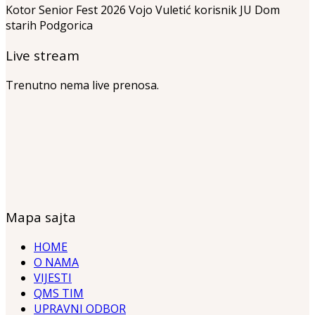
Kotor Senior Fest 2026 Vojo Vuletić korisnik JU Dom
starih Podgorica
Live stream
Trenutno nema live prenosa.
Mapa sajta
HOME
O NAMA
VIJESTI
QMS TIM
UPRAVNI ODBOR