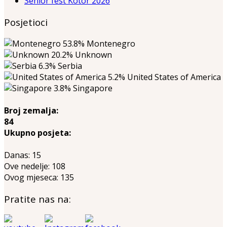
Senior fest Kotor 2026
Posjetioci
53.8%
Montenegro
20.2%
Unknown
6.3%
Serbia
5.2%
United States of America
3.8%
Singapore
Broj zemalja:
84
Ukupno posjeta:
Danas:
15
Ove nedelje:
108
Ovog mjeseca:
135
Pratite nas na: