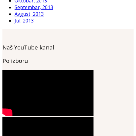
Oktobar, 2013
Septembar, 2013
Avgust, 2013
Jul, 2013
Naš YouTube kanal
Po izboru