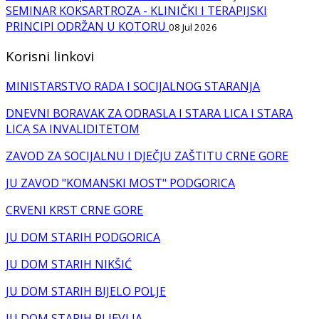
SEMINAR KOKSARTROZA - KLINIČKI I TERAPIJSKI
PRINCIPI ODRŽAN U KOTORU
08 Jul 2026
Korisni linkovi
MINISTARSTVO RADA I SOCIJALNOG STARANJA
DNEVNI BORAVAK ZA ODRASLA I STARA LICA I STARA
LICA SA INVALIDITETOM
ZAVOD ZA SOCIJALNU I DJEČJU ZAŠTITU CRNE GORE
JU ZAVOD "KOMANSKI MOST" PODGORICA
CRVENI KRST CRNE GORE
JU DOM STARIH PODGORICA
JU DOM STARIH NIKŠIĆ
JU DOM STARIH BIJELO POLJE
JU DOM STARIH PLJEVLJA