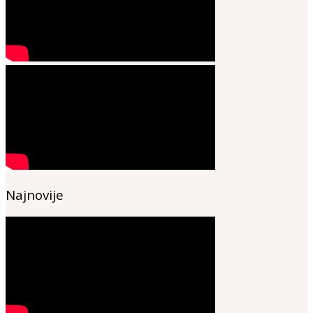
Najnovije