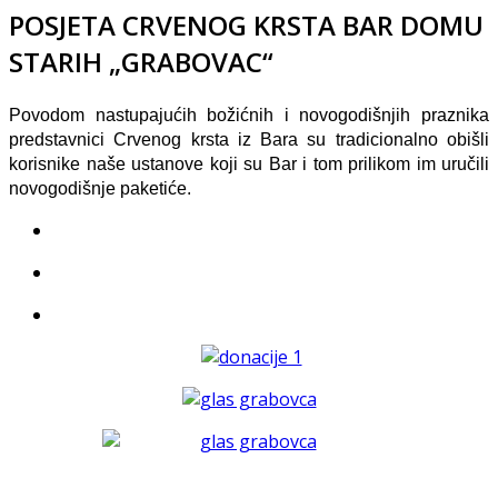
POSJETA CRVENOG KRSTA BAR DOMU
STARIH „GRABOVAC“
Povodom nastupajućih božićnih i novogodišnjih praznika
predstavnici Crvenog krsta iz Bara su tradicionalno obišli
korisnike naše ustanove koji su Bar i tom prilikom im uručili
novogodišnje paketiće.