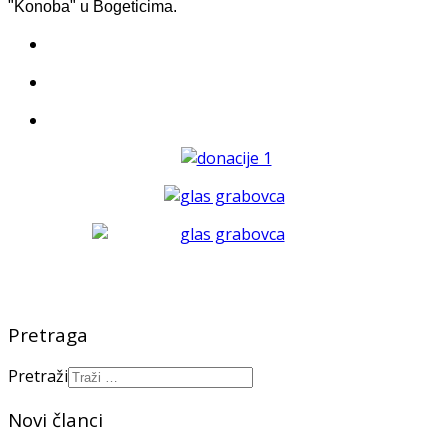
"Konoba" u Bogeticima.
Pretraga
Pretraži
Novi članci