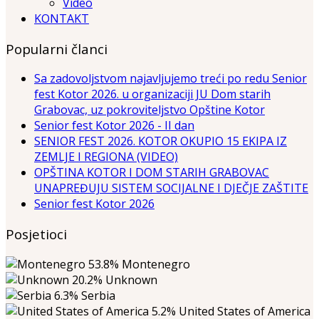
Video
KONTAKT
Popularni članci
Sa zadovoljstvom najavljujemo treći po redu Senior
fest Kotor 2026. u organizaciji JU Dom starih
Grabovac, uz pokroviteljstvo Opštine Kotor
Senior fest Kotor 2026 - II dan
SENIOR FEST 2026. KOTOR OKUPIO 15 EKIPA IZ
ZEMLJE I REGIONA (VIDEO)
OPŠTINA KOTOR I DOM STARIH GRABOVAC
UNAPREĐUJU SISTEM SOCIJALNE I DJEČJE ZAŠTITE
Senior fest Kotor 2026
Posjetioci
53.8%
Montenegro
20.2%
Unknown
6.3%
Serbia
5.2%
United States of America